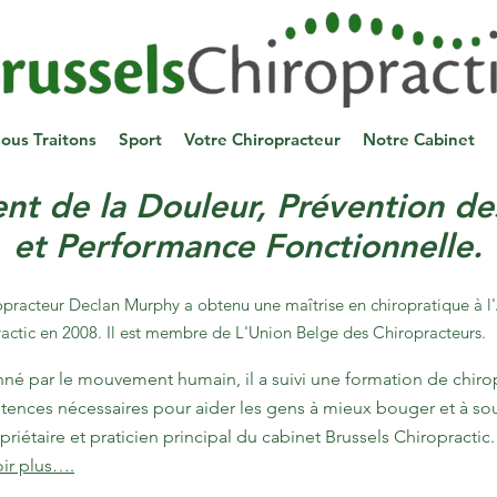
ous Traitons
Sport
Votre Chiropracteur
Notre Cabinet
t de la Douleur, Prévention de
et Performance Fonctionnelle.
opracteur Declan Murphy a obtenu une maîtrise en chiropratique à 
actic en 2008. Il est membre de L'Union Belge des Chiropracteurs.
né par le mouvement humain, il a suivi une formation de chirop
ences nécessaires pour aider les gens à mieux bouger et à soul
priétaire et praticien principal du cabinet Brussels Chiropractic.
oir plus….