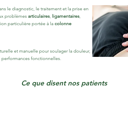
ns le diagnostic, le traitement et la prise en
 aux problèmes
articulaires
,
ligamentaires
,
ion particulière portée à la
colonne
urelle et manuelle pour soulager la douleur,
es performances fonctionnelles.
Ce que disent nos patients