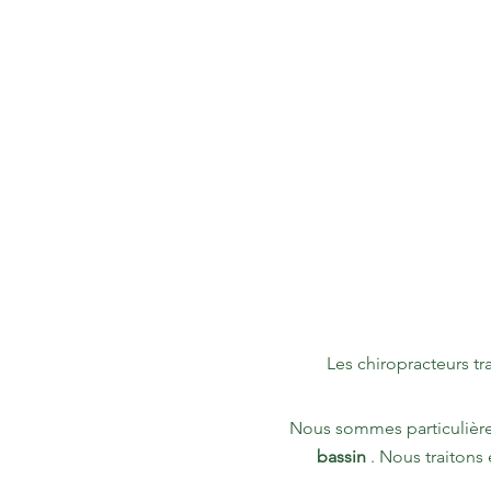
Les chiropracteurs t
Nous sommes particulièrem
bassin
. Nous traitons 