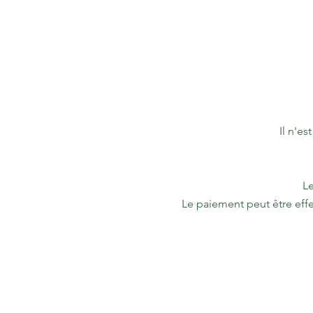
Il n'e
Le
Le paiement peut être effe