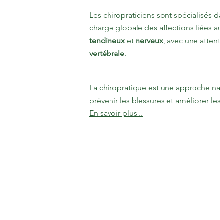
Les chiropraticiens sont spécialisés da
charge globale des affections liées
tendineux
et
nerveux
, avec une attent
vertébrale
.
La chiropratique est une approche nat
prévenir les blessures et améliorer l
En savoir plus...