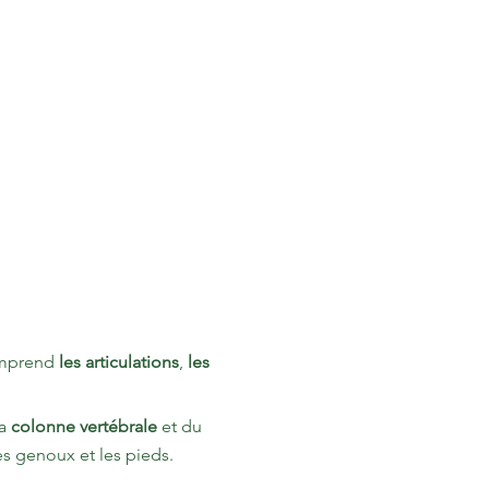
comprend
les articulations
,
les
la
colonne vertébrale
et du
es genoux et les pieds.