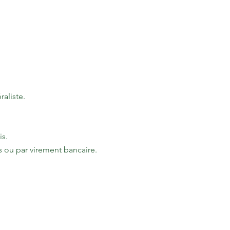
aliste.
is.
s ou par virement bancaire.