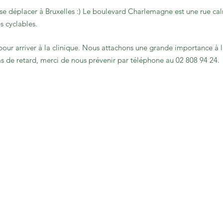
e déplacer à Bruxelles :) Le boulevard Charlemagne est une rue calme
s cyclables.
our arriver à la clinique. Nous attachons une grande importance à la
cas de retard, merci de nous prévenir par téléphone au 02 808 94 24.