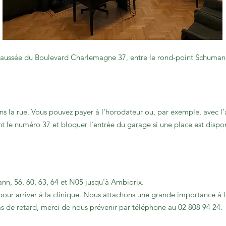
-chaussée du Boulevard Charlemagne 37, entre le rond-point Schuman
ans la rue. Vous pouvez payer à l'horodateur ou, par exemple, avec l
t le numéro 37 et bloquer l'entrée du garage si une place est dispon
ann, 56, 60, 63, 64 et N05 jusqu'à Ambiorix.
our arriver à la clinique. Nous attachons une grande importance à la
cas de retard, merci de nous prévenir par téléphone au 02 808 94 24.